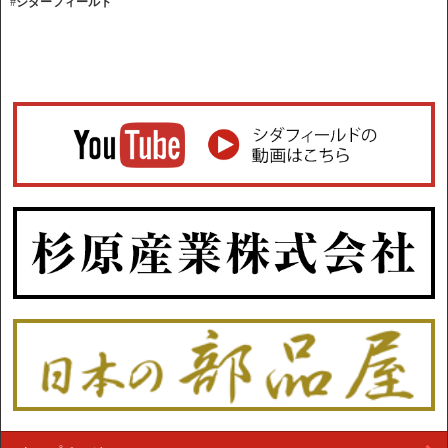
#
シダーフィールド