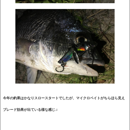
今年の釣果はかなりスロースタートでしたが、マイクロベイトがちらほら見え
ブレード効果が出ている様な感じ♫