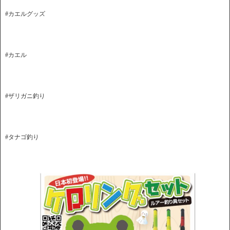
#カエルグッズ
#カエル
#ザリガニ釣り
#タナゴ釣り