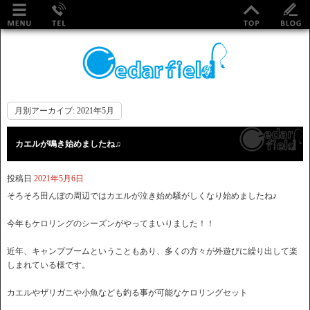
月別アーカイブ:
2021年5月
カエルが鳴き始めましたね♫
投稿日
2021年5月6日
そろそろ田んぼの周辺ではカエルが泣き始め騒がしくなり始めましたね♪
今年もケロリングのシーズンがやってまいりました！！
近年、キャンプブームということもあり、多くの方々が外遊びに繰り出して楽
しまれている様です。
カエルやザリガニや小魚なども釣る事が可能なケロリングセット