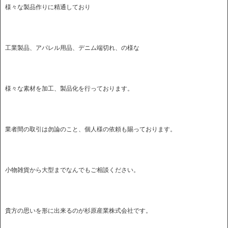
様々な製品作りに精通しており
工業製品、アパレル用品、デニム端切れ、の様な
様々な素材を加工、製品化を行っております。
業者間の取引は勿論のこと、個人様の依頼も賜っております。
小物雑貨から大型までなんでもご相談ください。
貴方の思いを形に出来るのが杉原産業株式会社です。