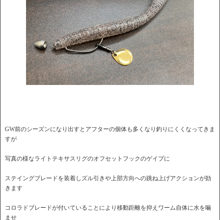
GW前のシーズンになり出すとアフターの個体も多くなり釣りにくくなってきま
すが
写真の様なライトテキサスリグのオフセットフックのゲイプに
ステイングブレードを装着しズル引きや上部方向への跳ね上げアクションが効
きます
コロラドブレードが付いていることにより移動距離を抑えワーム自体に水を噛
ませ