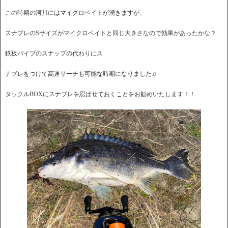
この時期の河川にはマイクロベイトが湧きますが、
スナブレのSサイズがマイクロベイトと同じ大きさなので効果があったかな？
鉄板バイブのスナップの代わりにス
ナブレをつけて高速サーチも可能な時期になりました♫
タックルBOXにスナブレを忍ばせておくことをお勧めいたします！！