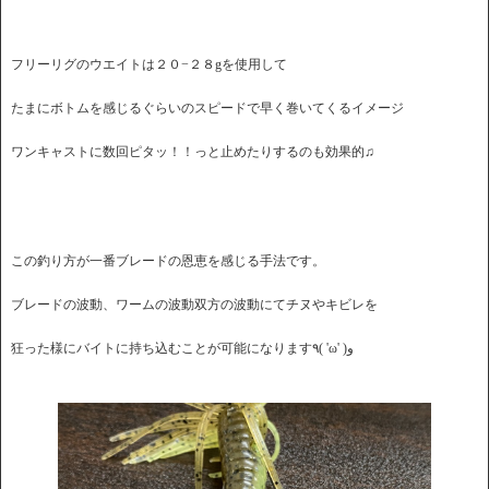
フリーリグのウエイトは２０−２８gを使用して
たまにボトムを感じるぐらいのスピードで早く巻いてくるイメージ
ワンキャストに数回ピタッ！！っと止めたりするのも効果的♫
この釣り方が一番ブレードの恩恵を感じる手法です。
ブレードの波動、ワームの波動双方の波動にてチヌやキビレを
狂った様にバイトに持ち込むことが可能になります٩( 'ω' )و