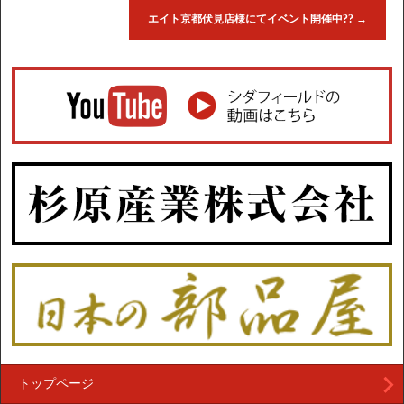
エイト京都伏見店様にてイベント開催中??
→
トップページ