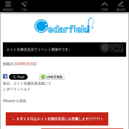
エイト京都伏見店でイベント開催中です。
投稿日
2018年6月16日
本日、エイト京都伏見店様にて
シダーフィールド
iPhoneから送信
←
６月１６日はエイト京都伏見店にお邪魔します(?????? )