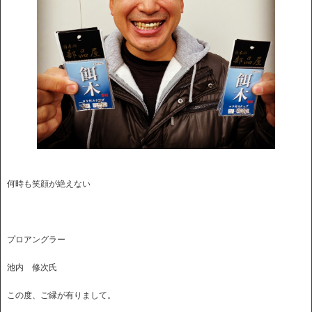
何時も笑顔が絶えない
プロアングラー
池内 修次氏
この度、ご縁が有りまして。