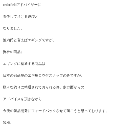
cedarfieldアドバイザーに
着任して頂ける運びと
なりました。
池内氏と言えばエギングですが、
弊社の商品に
エギングに精通する商品は
日本の部品屋のエギ用ロウ付スナップのみですが、
様々な釣りに精通されておられる為、多方面からの
アドバイスを頂きながら
今後の製品開発にフィードバックさせて頂こうと思っております。
皆様、