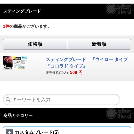
スティングブレード
1
件
の商品がございます。
価格順
新着順
スティングブレード 『ウイロー タイプ
『コロラド タイプ』
508
円
販売価格(税込):
商品カテゴリー
＋
カスタムブレード(5)