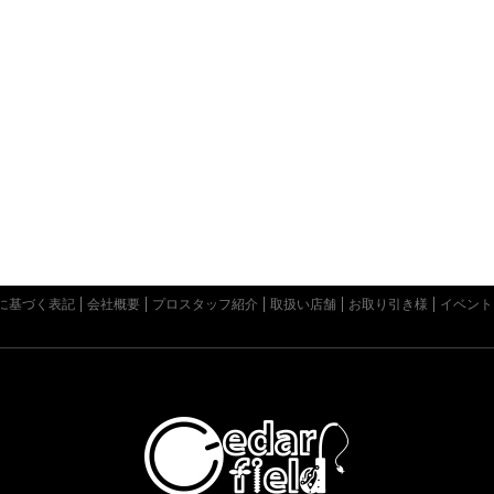
に基づく表記
会社概要
プロスタッフ紹介
取扱い店舗
お取り引き様
イベント