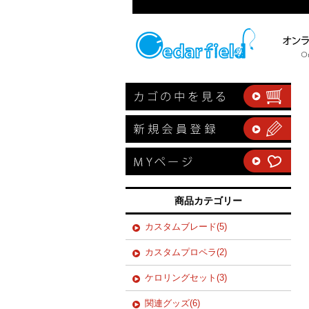
商品カテゴリー
カスタムブレード(5)
カスタムプロペラ(2)
ケロリングセット(3)
関連グッズ(6)