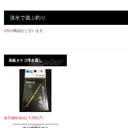
淡水で遊ぶ釣り
1件
の商品がございます。
高級タナゴ浮き通し
5,060
円
販売価格(税込):