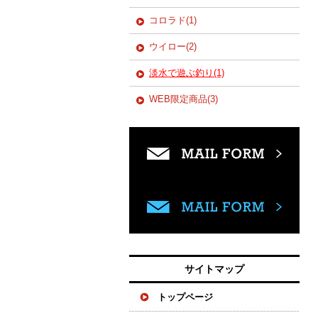
コロラド(1)
ウイロー(2)
淡水で遊ぶ釣り(1)
WEB限定商品(3)
サイトマップ
トップページ