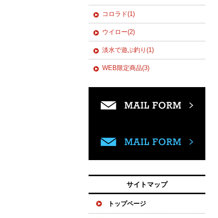
コロラド(1)
ウイロー(2)
淡水で遊ぶ釣り(1)
WEB限定商品(3)
サイトマップ
トップページ