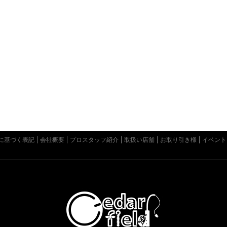
に基づく表記
会社概要
プロスタッフ紹介
取扱い店舗
お取り引き様
イベント