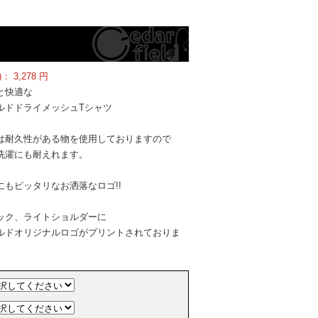
)：
3,278
円
と快適な
ルドドライメッシュTシャツ
は耐久性がある物を使用しておりますので
洗濯にも耐えれます。
にもピッタリなお洒落なロゴ!!
ック、ライトショルダーに
ルドオリジナルロゴがプリントされておりま