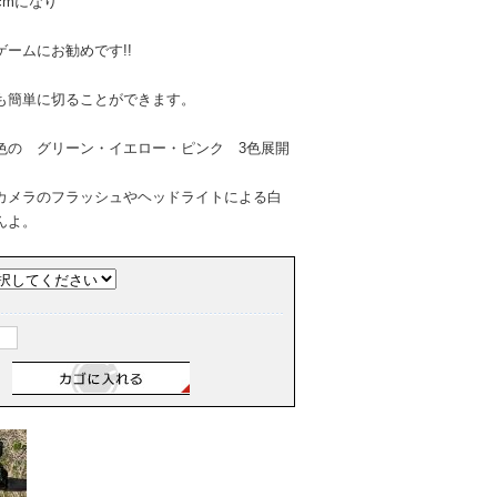
cmになり
ームにお勧めです!!
も簡単に切ることができます。
色の グリーン・イエロー・ピンク 3色展開
カメラのフラッシュやヘッドライトによる白
んよ。