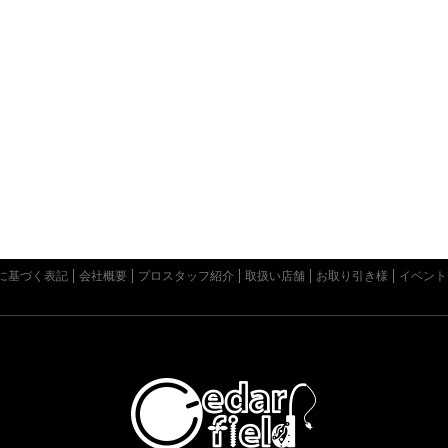
に基づく表記
会社概要
プロスタッフ紹介
取扱い店舗
お取り引き様
イベント