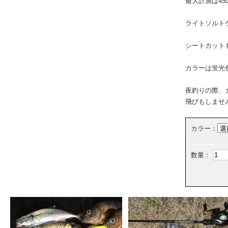
最大計測は45
ライトソルトゲ
シートカット
カラーは蛍光
夜釣りの際、
飛びもしませ
カラー：
数量：