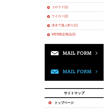
コロラド(1)
ウイロー(2)
淡水で遊ぶ釣り(1)
WEB限定商品(3)
サイトマップ
トップページ