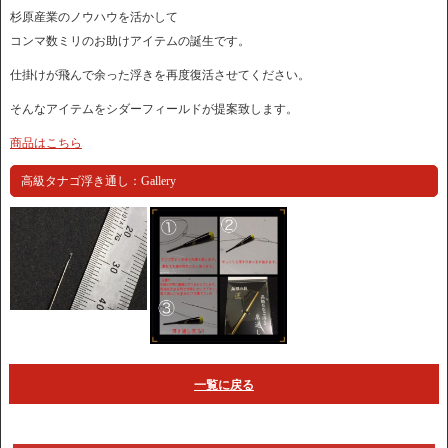
杉原産業のノウハウを活かして
コンマ数ミリのお助けアイテムの誕生です。
仕掛けが飛んで余った浮きを再度復活させてください。
そんなアイテムをシダーフィールドが提案致します。
商品はこちら
高級タナゴ浮き通し：Gallery
一覧に戻る