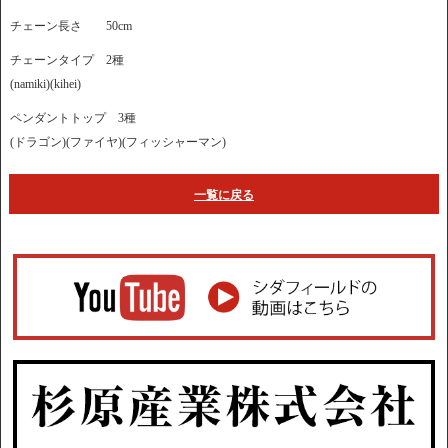
チェーン長さ 50cm
チェーンタイプ 2種
(namiki)(kihei)
ペンダントトップ 3種
(ドラゴン)(ファイヤ)(フィッシャーマン)
一覧に戻る